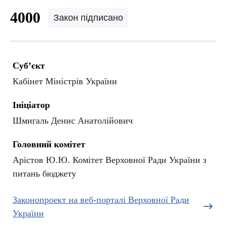
4000
Закон підписано
Суб’єкт
Кабінет Міністрів України
Ініціатор
Шмигаль Денис Анатолійович
Головний комітет
Арістов Ю.Ю. Комітет Верховної Ради України з
питань бюджету
Законопроект на веб-порталі Верховної Ради
України