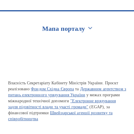
Мапа порталу
Перейти на сайт Ukraine.ua
Власність Секретаріату Кабінету Міністрів України. Проєкт
реалізовано
Фондом Східна Європа
та
Державним агентством з
питань електронного урядування України
у межах програми
міжнародної технічної допомоги
"Електронне врядування
задля підзвітності влади та участі громади"
(EGAP), за
фінансової підтримки
Швейцарської агенції розвитку та
співробітництва