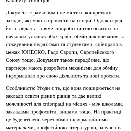
Кабінету Міністрів.
Документ є рамковим і не містить конкретних
заходів, які мають провести партнери. Однак серед
його завдань - пряме співробітництво освітніх та
наукових установ обох країн, обмін для навчання та
стажування педагогами та студентами, співпраця в
межах ЮНЕСКО, Ради Європи, Європейського
Союзу тощо. Документ також передбачає, що
партнери мають розробити механізми для обміну
інформацією про свою діяльність та нові проекти.
Особливістю Угоди є те, що вона поширюється на
заклади освіти різних рівнів та дає великі
можливості для співпраці на місцях - між школами,
закладами профосвіти, вишами тощо. На практиці
це буде втілено через обмін інформаційними
матеріалами, професійною літературою, залучення