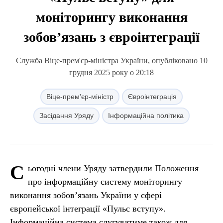
моніторингу виконання
зобовʼязань з євроінтеграції
Служба Віце-прем'єр-міністра України, опубліковано 10
грудня 2025 року о 20:18
Віце-прем'єр-міністр
Євроінтеграція
Засідання Уряду
Інформаційна політика
С
ьогодні члени Уряду затвердили Положення
про інформаційну систему моніторингу
виконання зобов’язань України у сфері
європейської інтеграції «Пульс вступу».
Інформаційна система слугуватиме також для