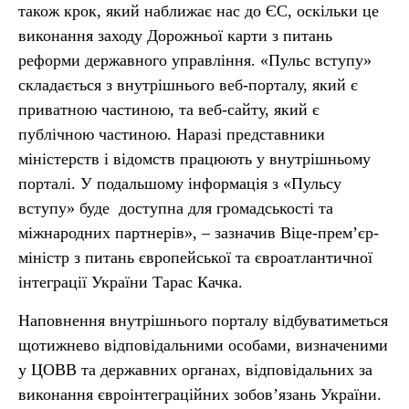
також крок, який наближає нас до ЄС, оскільки це
виконання заходу Дорожньої карти з питань
реформи державного управління. «Пульс вступу»
складається з внутрішнього веб-порталу, який є
приватною частиною, та веб-сайту, який є
публічною частиною. Наразі представники
міністерств і відомств працюють у внутрішньому
порталі. У подальшому інформація з «Пульсу
вступу» буде доступна для громадськості та
міжнародних партнерів», – зазначив Віце-премʼєр-
міністр з питань європейської та євроатлантичної
інтеграції України Тарас Качка.
Наповнення внутрішнього порталу відбуватиметься
щотижнево відповідальними особами, визначеними
у ЦОВВ та державних органах, відповідальних за
виконання євроінтеграційних зобов’язань України.