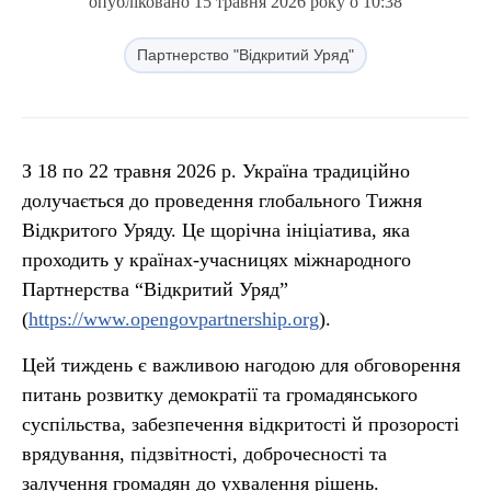
опубліковано 15 травня 2026 року о 10:38
Партнерство "Відкритий Уряд"
З 18 по 22 травня 2026 р. Україна традиційно
долучається до проведення глобального Тижня
Відкритого Уряду. Це щорічна ініціатива, яка
проходить у країнах-учасницях міжнародного
Партнерства “Відкритий Уряд”
(
https://www.opengovpartnership.org
).
Цей тиждень є важливою нагодою для обговорення
питань розвитку демократії та громадянського
суспільства, забезпечення відкритості й прозорості
врядування, підзвітності, доброчесності та
залучення громадян до ухвалення рішень.