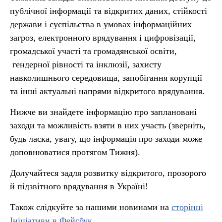
публічної інформації та відкритих даних, стійкості
держави і суспільства в умовах інформаційних
загроз, електронного врядування і цифровізації,
громадської участі та громадянської освіти,
гендерної рівності та інклюзії, захисту
навколишнього середовища, запобігання корупції
та інші актуальні напрями відкритого врядування.
Нижче ви знайдете інформацію про заплановані
заходи та можливість взяти в них участь (зверніть,
будь ласка, увагу, що інформація про заходи може
доповнюватися протягом Тижня).
Долучайтеся задля розвитку відкритого, прозорого
й підзвітного врядування в Україні!
Також слідкуйте за нашими новинами на
сторінці
Ініціативи в Фейсбук
.