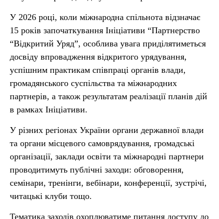
У 2026 році, коли міжнародна спільнота відзначає
15 років започаткування Ініціативи “Партнерство
“Відкритий Уряд”, особлива увага приділятиметься
досвіду впровадження відкритого урядування,
успішним практикам співпраці органів влади,
громадянського суспільства та міжнародних
партнерів, а також результатам реалізації планів дій
в рамках Ініціативи.
У різних регіонах України органи державної влади
та органи місцевого самоврядування, громадські
організації, заклади освіти та міжнародні партнери
проводитимуть публічні заходи: обговорення,
семінари, тренінги, вебінари, конференції, зустрічі,
читацькі клуби тощо.
Тематика заходів охоплюватиме питання доступу до