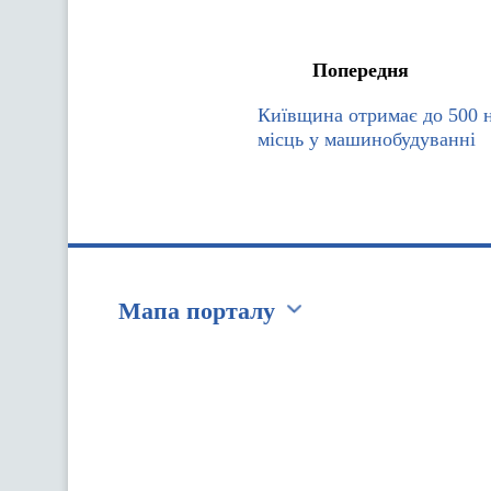
Попередня
Київщина отримає до 500 
місць у машинобудуванні
Мапа порталу
Перейти на сайт Ukraine.ua