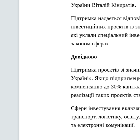
України Віталій Кіндратів.
Підтримка надається відпов
інвестиційних проєктів із 
які уклали спеціальний інв
законом сферах.
Довідково
Підтримка проєктів зі знач
Україні». Якщо підприємець
компенсацію до 30% капітал
реалізації таких проєктів ст
Сфери інвестування включа
транспорт, логістику, освіту
та електронні комунікації.