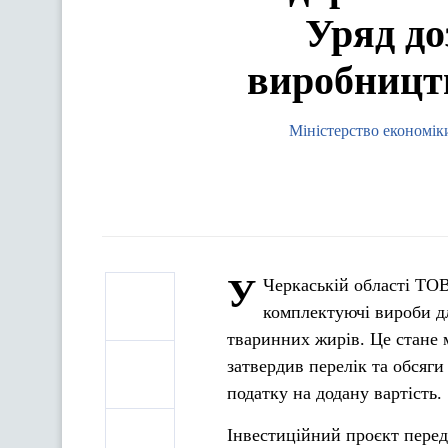
Уряд до
виробницт
Міністерство економіки
У
Черкаській області Т
комплектуючі вироби д
тваринних жирів. Це стане 
затвердив перелік та обсяги
податку на додану вартість.
Інвестиційний проєкт перед