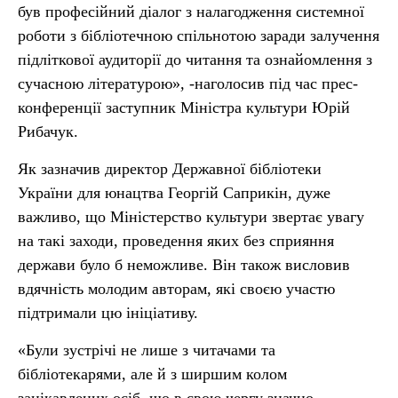
був професійний діалог з налагодження системної
роботи з бібліотечною спільнотою заради залучення
підліткової аудиторії до читання та ознайомлення з
сучасною літературою»
,
-наголосив під час прес-
конференції заступник Міністра культури Юрій
Рибачук.
Як зазначив директор Державної бібліотеки
України для юнацтва Георгій Саприкін, дуже
важливо, що Міністерство культури звертає увагу
на такі заходи, проведення яких без сприяння
держави було б неможливе. Він також висловив
вдячність молодим авторам, які своєю участю
підтримали цю ініціативу.
«Були зустрічі не лише з читачами та
бібліотекарями, але й з ширшим колом