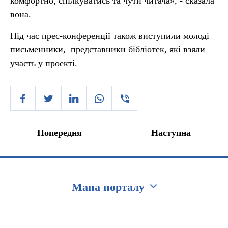
комфортно, спілкуватись та чути читача», - сказала
вона.
Під час прес-конференції також виступили молоді
письменники, представники бібліотек, які взяли
участь у проекті.
Попередня
Наступна
Мапа порталу
Перейти на сайт Ukraine.ua