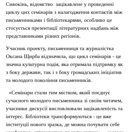
Сивокінь, відомство зацікавлене у проведенні
циклу цих семінарів з налагодження контактів між
письменниками і бібліотекарями, особливо це
стосується презентації літературних надбань між
представниками різних регіонів.
Учасник проекту, письменниця та журналістка
Оксана Щирба відзначила, що цикл семінарів - це
значна культурна подія, яка отримала підтримку як
з боку держави, так і з боку громадських ініціатив
та молодого покоління письменників.
«Семінари стали тим містком, який поєднує
сучасного молодого письменника зі своїм читачем,
учасники дискусії висловлювали зацікавленість та
інтерес. Бібліотеки трансформуються - це вже
інституції нового зразка, де можна почувати себе