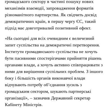
громадського сектору в частині пошуку нових
механізмів взаємодії, запровадження форматів
різноманітного партнерства. Як свідчить досвід
демократичних країн, в першу чергу ЄС, такий
підхід має довготривалий позитивний ефект.
«На сьогодні для всіх очевидним є величезний
запит суспільства на демократичні перетворення.
Інститути громадянського суспільства не хочуть
бути пасивними спостерігачами прийняття рішень
органами влади, а хочуть активно співпрацювати з
ними для вирішення суспільних проблем. З іншого
боку і більшість органів виконавчої влади
відчувають потребу об’єднання зусиль з
громадським сектором, шукають партнерські
організації», – зазначив Державний секретар
Кабінету Міністрів.