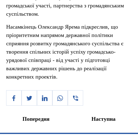
громадської участі, партнерства з громадянським
суспільством.
Насамкінець Олександр Ярема підкреслив, що
пріоритетним напрямом державної політики
сприяння розвитку громадянського суспільства є
творення спільних історій успіху громадсько-
урядової співпраці - від участі у підготовці
важливих державних рішень до реалізації
конкретних проектів.
Попередня
Наступна