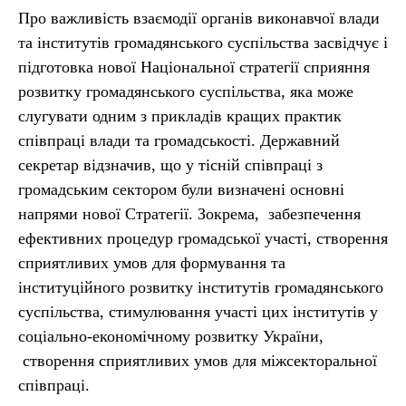
Про важливість взаємодії органів виконавчої влади
та інститутів громадянського суспільства засвідчує і
підготовка нової Національної стратегії сприяння
розвитку громадянського суспільства, яка може
слугувати одним з прикладів кращих практик
співпраці влади та громадськості. Державний
секретар відзначив, що у тісній співпраці з
громадським сектором були визначені основні
напрями нової Стратегії. Зокрема, забезпечення
ефективних процедур громадської участі, створення
сприятливих умов для формування та
інституційного розвитку інститутів громадянського
суспільства, стимулювання участі цих інститутів у
соціально-економічному розвитку України,
створення сприятливих умов для міжсекторальної
співпраці.