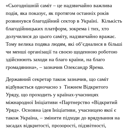
«Сьогоднішній саміт – це надзвичайно важлива
подія, яка показує, як протягом останніх років
розвинувся благодійний сектор в Україні. Кількість
благодійницьких платформ, зокрема і тих, хто
долучилися до цього саміту, надзвичайно вражає.
Тому велика подяка людям, які об’єдналися в більші
чи менші організації та своєю щоденною роботою
здійснюють заходи на благо країни, на благо
громадянина», – зазначив Олександр Ярема.
Державний секретар також зазначив, що саміт
відбувається одночасно з Тижнем Відкритого
Уряду, що проходить у країнах-учасницях
міжнародної Ініціативи «Партнерство «Відкритий
Уряд». Основна ідея Ініціативи, учасницею якої є
також Україна, – змінити підходи до врядування на
засадах відкритості, прозорості, підзвітності,