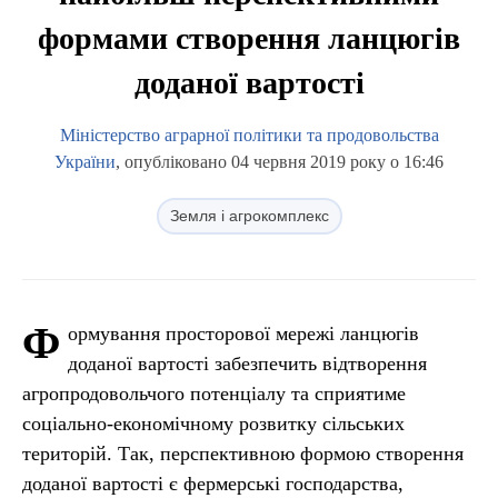
формами створення ланцюгів
доданої вартості
Міністерство аграрної політики та продовольства
України
, опубліковано 04 червня 2019 року о 16:46
Земля і агрокомплекс
Ф
ормування просторової мережі ланцюгів
доданої вартості забезпечить відтворення
агропродовольчого потенціалу та сприятиме
соціально-економічному розвитку сільських
територій. Так, перспективною формою створення
доданої вартості є фермерські господарства,