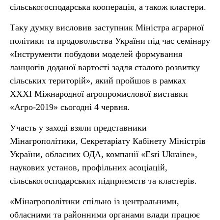
сільськогосподарська кооперація, а також кластери.
Таку думку висловив заступник Міністра аграрної
політики та продовольства України під час семінару
«Інструменти побудови моделей формування
ланцюгів доданої вартості задля сталого розвитку
сільських територій», який пройшов в рамках
XXXI Міжнародної агропромислової виставки
«Агро-2019» сьогодні 4 червня.
Участь у заході взяли представники
Мінагрополітики, Секретаріату Кабінету Міністрів
України, обласних ОДА, компанії «Esri Ukraine»,
наукових установ, профільних асоціацій,
сільськогосподарських підприємств та кластерів.
«Мінагрополітики спільно із центральними,
обласними та районними органами влади працює