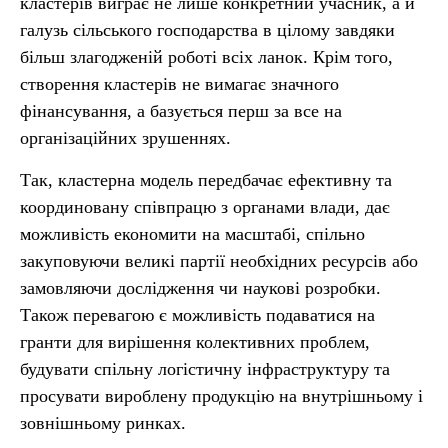
кластерів виграє не лише конкретний учасник, а й
галузь сільського господарства в цілому завдяки
більш злагодженій роботі всіх ланок. Крім того,
створення кластерів не вимагає значного
фінансування, а базується перш за все на
організаційних зрушеннях.
Так, кластерна модель передбачає ефективну та
координовану співпрацю з органами влади, дає
можливість економити на масштабі, спільно
закуповуючи великі партії необхідних ресурсів або
замовляючи дослідження чи наукові розробки.
Також перевагою є можливість подаватися на
гранти для вирішення колективних проблем,
будувати спільну логістичну інфраструктуру та
просувати вироблену продукцію на внутрішньому і
зовнішньому ринках.