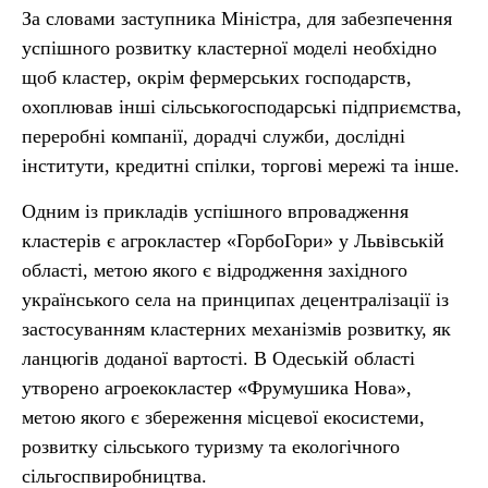
За словами заступника Міністра, для забезпечення
успішного розвитку кластерної моделі необхідно
щоб кластер, окрім фермерських господарств,
охоплював інші сільськогосподарські підприємства,
переробні компанії, дорадчі служби, дослідні
інститути, кредитні спілки, торгові мережі та інше.
Одним із прикладів успішного впровадження
кластерів є агрокластер «ГорбоГори» у Львівській
області, метою якого є відродження західного
українського села на принципах децентралізації із
застосуванням кластерних механізмів розвитку, як
ланцюгів доданої вартості. В Одеській області
утворено агроекокластер «Фрумушика Нова»,
метою якого є збереження місцевої екосистеми,
розвитку сільського туризму та екологічного
сільгоспвиробництва.