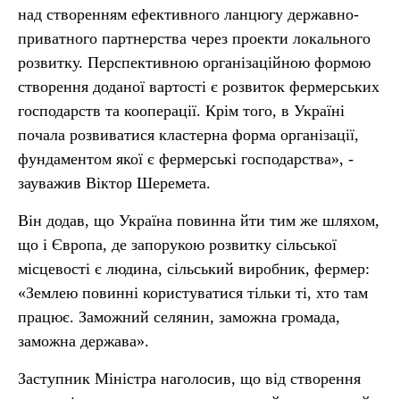
над створенням ефективного ланцюгу державно-
приватного партнерства через проекти локального
розвитку. Перспективною організаційною формою
створення доданої вартості є розвиток фермерських
господарств та кооперації. Крім того, в Україні
почала розвиватися кластерна форма організації,
фундаментом якої є фермерські господарства», -
зауважив Віктор Шеремета.
Він додав, що Україна повинна йти тим же шляхом,
що і Європа, де запорукою розвитку сільської
місцевості є людина, сільський виробник, фермер:
«Землею повинні користуватися тільки ті, хто там
працює. Заможний селянин, заможна громада,
заможна держава».
Заступник Міністра наголосив, що від створення