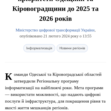
Кіровоградщини до 2025 та
2026 років
Міністерство цифрової трансформації України
,
опубліковано 21 лютого 2024 року о 13:55
Інформатизація
Новини регіонів
К
оманди Одеської та Кіровоградської областей
затвердили Регіональну програму
інформатизації на найближчі роки. Мета програми
— використати можливості, що надають цифрові
послуги й інфраструктура, для покращення рівня та
якості життя мешканців регіонів.