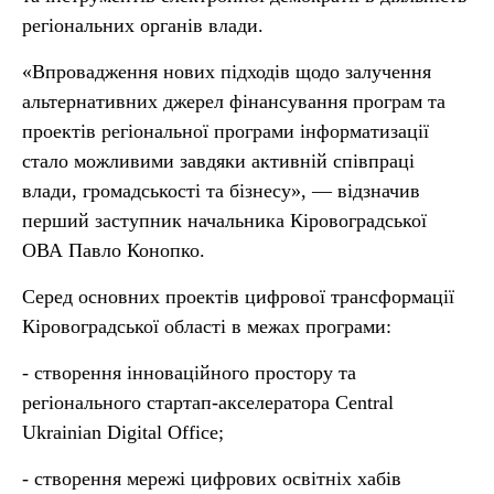
регіональних органів влади.
«Впровадження нових підходів щодо залучення
альтернативних джерел фінансування програм та
проектів регіональної програми інформатизації
стало можливими завдяки активній співпраці
влади, громадськості та бізнесу», — відзначив
перший заступник начальника Кіровоградської
ОВА Павло Конопко.
Серед основних проектів цифрової трансформації
Кіровоградської області в межах програми:
- створення інноваційного простору та
регіонального стартап-акселератора Central
Ukrainian Digital Office;
- створення мережі цифрових освітніх хабів