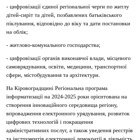
- цифровізації єдиної регіональної черги по житлу
дітей-сиріт та дітей, позбавлених батьківського
піклування, відповідно до віку та дати постановки
на облік;
- житлово-комунального господарства;
- цифровізації органів виконавчої влади, місцевого
самоврядування, освіти, медицини, транспортної
сфери, містобудування та архітектури.
На Кіровоградщині Регіональна програма
інформатизації на 2024-2025 роки орієнтована на
створення інноваційного середовища регіону,
впровадження електронного урядування, розвиток
цифрових технологій і покращення
адміністративних послуг, а також уведення реєстрів
та інструментів електронної демократії в діяльність