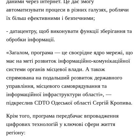
даними через інтернет. Це дає змогу
автоматизувати процеси в різних галузях, роблячи
їх більш ефективними і безпечними;
- датацентру, щоб виконувати функції зберігання та
обробки інформації.
«Загалом, програма — це своєрідне ядро мережі, що
має на меті розвиток інформаційно-комунікаційної
системи органів місцевої влади. А також
спрямована на подальший розвиток державного
управління, місцевого самоврядування та
інформаційної інфраструктури області», —
підкреслив CDTO Одеської області Сергій Кропива.
Крім того, програма передбачає впровадження
цифрових технологій у ключові сфери життя
регіону: