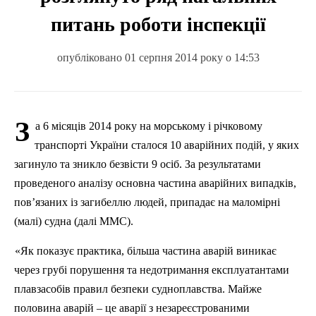
питань роботи інспекції
опубліковано 01 серпня 2014 року о 14:53
З
а 6 місяців 2014 року на морському і річковому
транспорті України сталося 10 аварійних подій, у яких
загинуло та зникло безвісти 9 осіб. За результатами
проведеного аналізу основна частина аварійних випадків,
пов’язаних із загибеллю людей, припадає на маломірні
(малі) судна (далі ММС).
«Як показує практика, більша частина аварій виникає
через грубі порушення та недотримання експлуатантами
плавзасобів правил безпеки судноплавства. Майже
половина аварій – це аварії з незареєстрованими