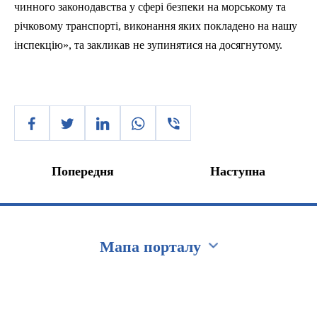
чинного законодавства у сфері безпеки на морському та
річковому транспорті, виконання яких покладено на нашу
інспекцію», та закликав не зупинятися на досягнутому.
Попередня
Наступна
Мапа порталу
Перейти на сайт Ukraine.ua