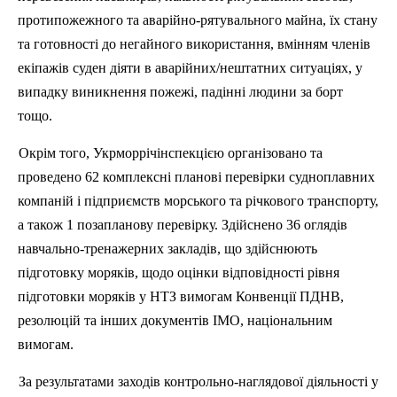
протипожежного та аварійно-рятувального майна, їх стану
та готовності до негайного використання, вмінням членів
екіпажів суден діяти в аварійних/нештатних ситуаціях, у
випадку виникнення пожежі, падінні людини за борт
тощо.
Окрім того,
Укрморрічінспекцією
організовано та
проведено 62 комплексні планові перевірки судноплавних
компаній і підприємств морського та річкового транспорту,
а також 1 позапланову перевірку. Здійснено 36 оглядів
навчально-тренажерних закладів, що здійснюють
підготовку моряків, щодо оцінки відповідності рівня
підготовки моряків у НТЗ вимогам Конвенції ПДНВ,
резолюцій та інших документів ІМО, національним
вимогам.
За результатами заходів контрольно-наглядової діяльності у