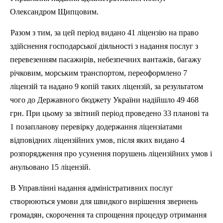
Олександром
Щипцовим
.
Разом з тим, за цей період видано 41 ліцензію на право
здійснення господарської діяльності з надання послуг з
перевезенням пасажирів, небезпечних вантажів, багажу
річковим, морським транспортом, переоформлено 7
ліцензій та надано 9 копій таких ліцензій, за результатом
чого до Державного бюджету України надійшло 49 468
грн. При цьому за звітний період проведено 33 планові та
1 позапланову перевірку додержання ліцензіатами
відповідних ліцензійних умов, після яких видано 4
розпорядження про усунення порушень ліцензійних умов і
анульовано 15 ліцензій.
В Управлінні надання адміністративних послуг
створюються умови для швидкого вирішення звернень
громадян, скорочення та спрощення процедур отримання